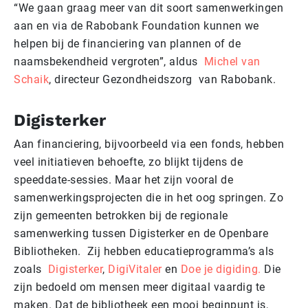
“We gaan graag meer van dit soort samenwerkingen
aan en via de Rabobank Foundation kunnen we
helpen bij de financiering van plannen of de
naamsbekendheid vergroten”, aldus
Michel van
Schaik
, directeur Gezondheidszorg van Rabobank.
Digisterker
Aan financiering, bijvoorbeeld via een fonds, hebben
veel initiatieven behoefte, zo blijkt tijdens de
speeddate-sessies. Maar het zijn vooral de
samenwerkingsprojecten die in het oog springen. Zo
zijn gemeenten betrokken bij de regionale
samenwerking tussen Digisterker en de Openbare
Bibliotheken. Zij hebben educatieprogramma’s als
zoals
Digisterker
,
DigiVitaler
en
Doe je digiding.
Die
zijn bedoeld om mensen meer digitaal vaardig te
maken. Dat de bibliotheek een mooi beginpunt is,