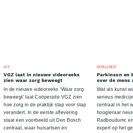
ICT
VITALITEIT
VGZ laat in nieuwe videoreeks
Parkinson en 
zien waar zorg beweegt
over de mens 
In de nieuwe videoreeks ‘Waar zorg
Wat als kunst w
beweegt’ laat Coöperatie VGZ zien
serieus medicij
hoe zorg in de praktijk stap voor stap
centraal in het
verandert. In de eerste aflevering
hoogleraar neur
staat een voorbeeld uit Den Bosch
Radboudumc en 
centraal, waar huisartsen en
expert op het g