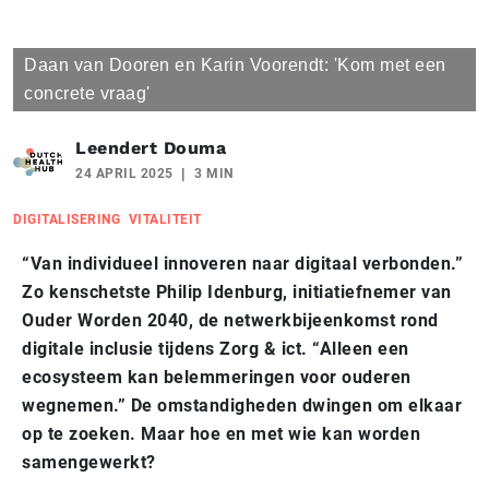
Daan van Dooren en Karin Voorendt: 'Kom met een
concrete vraag'
Leendert Douma
24 APRIL 2025
3 MIN
DIGITALISERING
VITALITEIT
“Van individueel innoveren naar digitaal verbonden.”
Zo kenschetste Philip Idenburg, initiatiefnemer van
Ouder Worden 2040, de netwerkbijeenkomst rond
digitale inclusie tijdens Zorg & ict. “Alleen een
ecosysteem kan belemmeringen voor ouderen
wegnemen.” De omstandigheden dwingen om elkaar
op te zoeken. Maar hoe en met wie kan worden
samengewerkt?