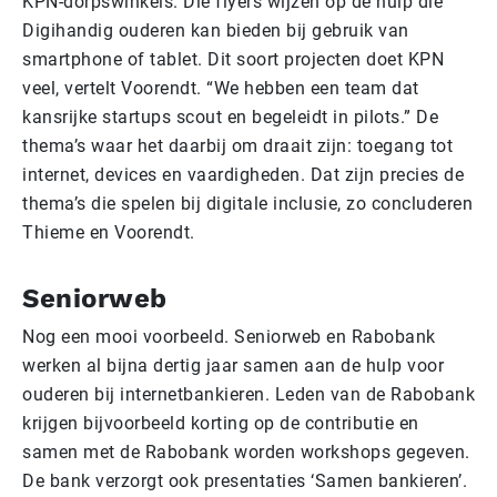
KPN-dorpswinkels. Die flyers wijzen op de hulp die
Digihandig ouderen kan bieden bij gebruik van
smartphone of tablet. Dit soort projecten doet KPN
veel, vertelt Voorendt. “We hebben een team dat
kansrijke startups scout en begeleidt in pilots.” De
thema’s waar het daarbij om draait zijn: toegang tot
internet, devices en vaardigheden. Dat zijn precies de
thema’s die spelen bij digitale inclusie, zo concluderen
Thieme en Voorendt.
Seniorweb
Nog een mooi voorbeeld. Seniorweb en Rabobank
werken al bijna dertig jaar samen aan de hulp voor
ouderen bij internetbankieren. Leden van de Rabobank
krijgen bijvoorbeeld korting op de contributie en
samen met de Rabobank worden workshops gegeven.
De bank verzorgt ook presentaties ‘Samen bankieren’.