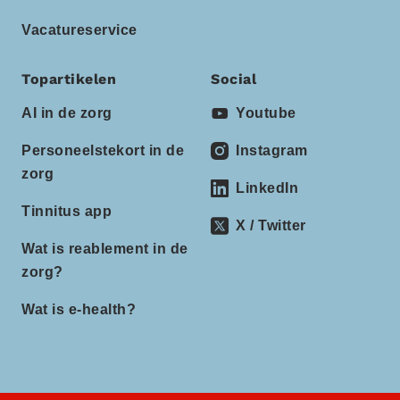
Vacatureservice
Topartikelen
Social
AI in de zorg
Youtube
Personeelstekort in de
Instagram
zorg
LinkedIn
Tinnitus app
X / Twitter
Wat is reablement in de
zorg?
Wat is e-health?