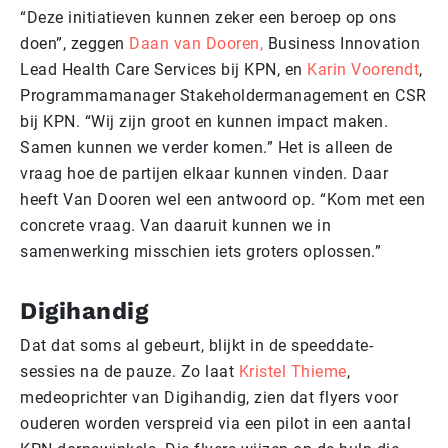
“Deze initiatieven kunnen zeker een beroep op ons
doen”, zeggen
Daan van Dooren,
Business Innovation
Lead Health Care Services bij KPN, en
Karin Voorendt
,
Programmamanager Stakeholdermanagement en CSR
bij KPN. “Wij zijn groot en kunnen impact maken.
Samen kunnen we verder komen.” Het is alleen de
vraag hoe de partijen elkaar kunnen vinden. Daar
heeft Van Dooren wel een antwoord op. “Kom met een
concrete vraag. Van daaruit kunnen we in
samenwerking misschien iets groters oplossen.”
Digihandig
Dat dat soms al gebeurt, blijkt in de speeddate-
sessies na de pauze. Zo laat
Kristel Thieme
,
medeoprichter van Digihandig, zien dat flyers voor
ouderen worden verspreid via een pilot in een aantal