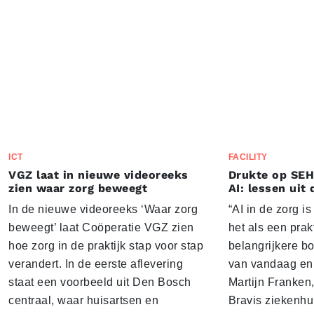
ICT
FACILITY
VGZ laat in nieuwe videoreeks
Drukte op SEH
zien waar zorg beweegt
AI: lessen uit 
In de nieuwe videoreeks ‘Waar zorg
“AI in de zorg i
beweegt’ laat Coöperatie VGZ zien
het als een prak
hoe zorg in de praktijk stap voor stap
belangrijkere b
verandert. In de eerste aflevering
van vandaag en 
staat een voorbeeld uit Den Bosch
Martijn Franken,
centraal, waar huisartsen en
Bravis ziekenhui