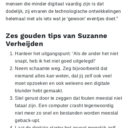
mensen die minder digitaal vaardig zijn is dat
dodelijk, zij ervaren de technologische ontwikkelingen
helemaal niet als iets wat je ‘gewoon’ eventjes doet.”
Zes gouden tips van Suzanne
Verheijden
Hanteer het uitgangspunt: ‘Als de ander het niet
snapt, heb ik het niet goed uitgelegd!’
Neem schaamte weg. Zeg bijvoorbeeld dat
niemand alles kan weten, dat jij zelf ook veel
moet opzoeken en ook weleens een digitale
blunder hebt gemaakt.
Stel gerust door te zeggen dat fouten meestal niet
fataal zijn. Een computer crasht tegenwoordig
niet meer zo snel en bestanden worden meestal
geback-upt.
Laat de digitale starter het zoveel mogelijk zelf