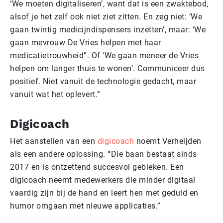
‘We moeten digitaliseren’, want dat is een zwaktebod,
alsof je het zelf ook niet ziet zitten. En zeg niet: ‘We
gaan twintig medicijndispensers inzetten’, maar: ‘We
gaan mevrouw De Vries helpen met haar
medicatietrouwheid”. Of ‘We gaan meneer de Vries
helpen om langer thuis te wonen’. Communiceer dus
positief. Niet vanuit de technologie gedacht, maar
vanuit wat het oplevert.”
Digicoach
Het aanstellen van een
digicoach
noemt Verheijden
als een andere oplossing. “Die baan bestaat sinds
2017 en is ontzettend succesvol gebleken. Een
digicoach neemt medewerkers die minder digitaal
vaardig zijn bij de hand en leert hen met geduld en
humor omgaan met nieuwe applicaties.”