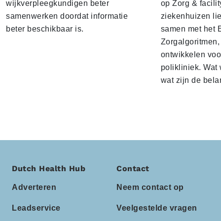
wijkverpleegkundigen beter
op Zorg & facili
samenwerken doordat informatie
ziekenhuizen lie
beter beschikbaar is.
samen met het 
Zorgalgoritmen,
ontwikkelen voo
polikliniek. Wat 
wat zijn de bela
Dutch Health Hub
Contact
Adverteren
Neem contact op
Leadservice
Veelgestelde vragen