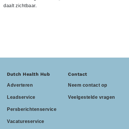
daalt zichtbaar.
Dutch Health Hub
Contact
Adverteren
Neem contact op
Leadservice
Veelgestelde vragen
Persberichtenservice
Vacatureservice