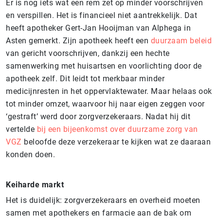
Er is nog iets wat een rem zet op minder voorschrijven
en verspillen. Het is financieel niet aantrekkelijk. Dat
heeft apotheker Gert-Jan Hooijman van Alphega in
Asten gemerkt. Zijn apotheek heeft een
duurzaam beleid
van gericht voorschrijven, dankzij een hechte
samenwerking met huisartsen en voorlichting door de
apotheek zelf. Dit leidt tot merkbaar minder
medicijnresten in het oppervlaktewater. Maar helaas ook
tot minder omzet, waarvoor hij naar eigen zeggen voor
‘gestraft’ werd door zorgverzekeraars. Nadat hij dit
vertelde
bij een bijeenkomst over duurzame zorg van
VGZ
beloofde deze verzekeraar te kijken wat ze daaraan
konden doen.
Keiharde markt
Het is duidelijk: zorgverzekeraars en overheid moeten
samen met apothekers en farmacie aan de bak om