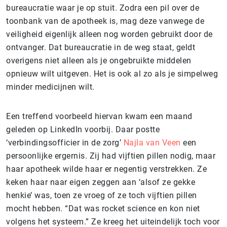
bureaucratie waar je op stuit. Zodra een pil over de
toonbank van de apotheek is, mag deze vanwege de
veiligheid eigenlijk alleen nog worden gebruikt door de
ontvanger. Dat bureaucratie in de weg staat, geldt
overigens niet alleen als je ongebruikte middelen
opnieuw wilt uitgeven. Het is ook al zo als je simpelweg
minder medicijnen wilt.
Een treffend voorbeeld hiervan kwam een maand
geleden op LinkedIn voorbij. Daar postte
‘verbindingsofficier in de zorg’
Najla van Veen
een
persoonlijke ergernis. Zij had vijftien pillen nodig, maar
haar apotheek wilde haar er negentig verstrekken. Ze
keken haar naar eigen zeggen aan ‘alsof ze gekke
henkie’ was, toen ze vroeg of ze toch vijftien pillen
mocht hebben. “Dat was rocket science en kon niet
volgens het systeem.” Ze kreeg het uiteindelijk toch voor