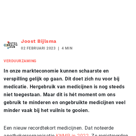
Joost Bijlsma
02 FEBRUARI 2023
4 MIN
VERDUURZAMING
In onze markteconomie kunnen schaarste en
verspilling gelijk op gaan. Dit doet zich nu voor bij
medicatie. Hergebruik van medicijnen is nog steeds
niet toegestaan. Maar dit is hét moment om ons
gebruik te minderen en ongebruikte medicijnen veel
minder vaak bij het vuilnis te gooien.
Een nieuw recordtekort medicijnen. Dat noteerde
apothekersorganisatie
KNMP in 2022
. Ze registreerden