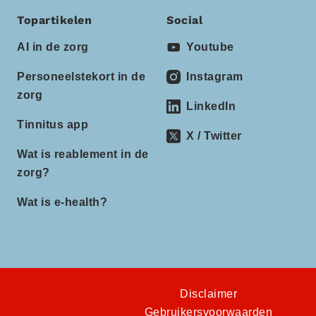
Topartikelen
Social
AI in de zorg
Youtube
Personeelstekort in de
Instagram
zorg
LinkedIn
Tinnitus app
X / Twitter
Wat is reablement in de
zorg?
Wat is e-health?
Disclaimer
Gebruikersvoorwaarden