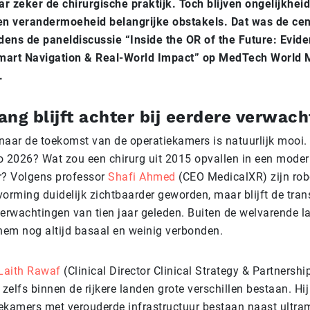
 zeker de chirurgische praktijk. Toch blijven ongelijkheid,
n verandermoeheid belangrijke obstakels. Dat was de cen
dens de paneldiscussie “Inside the OR of the Future: Evid
Smart Navigation & Real-World Impact” op MedTech World 
.
ang blijft achter bij eerdere verwac
 naar de toekomst van de operatiekamers is natuurlijk mooi
 2026? Wat zou een chirurg uit 2015 opvallen in een mode
r? Volgens professor
Shafi Ahmed
(CEO MedicalXR) zijn rob
vorming duidelijk zichtbaarder geworden, maar blijft de tra
verwachtingen van tien jaar geleden. Buiten de welvarende la
hem nog altijd basaal en weinig verbonden.
Laith Rawaf
(Clinical Director Clinical Strategy & Partnership
zelfs binnen de rijkere landen grote verschillen bestaan. Hij
iekamers met verouderde infrastructuur bestaan naast ultr