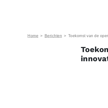
Home
>
Berichten
>
Toekomst van de opera
Toekom
innova