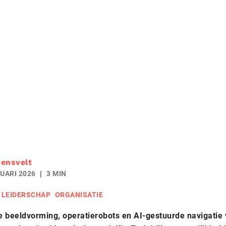
ensvelt
UARI 2026
3 MIN
LEIDERSCHAP
ORGANISATIE
 beeldvorming, operatierobots en AI-gestuurde navigatie