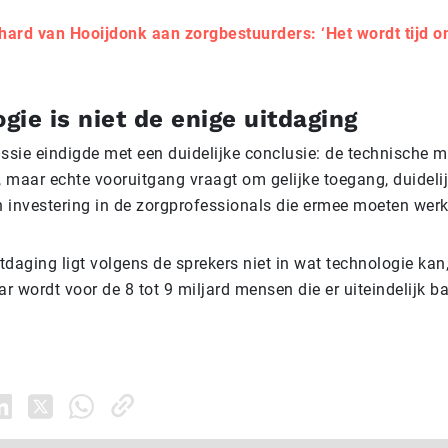
hard van Hooijdonk aan zorg­be­stuur­ders: ‘Het wordt tijd o
gie is niet de enige uitdaging
ssie eindigde met een duidelijke conclusie: de technische 
, maar echte vooruitgang vraagt om gelijke toegang, duideli
n investering in de zorgprofessionals die ermee moeten werk
tdaging ligt volgens de sprekers niet in wat technologie kan
r wordt voor de 8 tot 9 miljard mensen die er uiteindelijk b