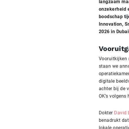
langzaam maar
onzekerheid e
boodschap tij
Innovation, 
2026 in Dubai
Vooruitg
Vooruitkijken
staan we anno
operatiekame
digitale beeld
achter bij de 
OK’s volgens 
Dokter
David 
benadrukt dat 
lokale operat