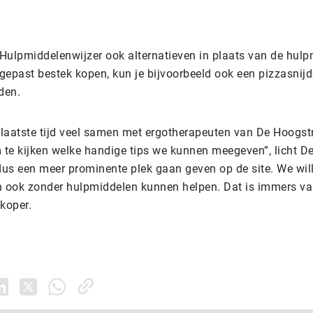
Hulpmiddelenwijzer ook alternatieven in plaats van de hulp
gepast bestek kopen, kun je bijvoorbeeld ook een pizzasnijd
den.
laatste tijd veel samen met ergotherapeuten van De Hoogst
 te kijken welke handige tips we kunnen meegeven”, licht De
 dus een meer prominente plek gaan geven op de site. We wil
ook zonder hulpmiddelen kunnen helpen. Dat is immers vaa
koper.