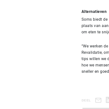
Alternatieven
Soms biedt de 
plaats van aan
om eten te snij
“We werken de 
Revalidatie, om
tips willen we
hoe we mensen 
sneller en goed
DEEL