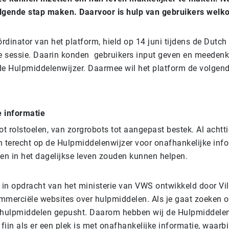
lgende stap maken. Daarvoor is hulp van gebruikers welk
ördinator van het platform, hield op 14 juni tijdens de Dutc
ve sessie. Daarin konden gebruikers input geven en meedenk
de Hulpmiddelenwijzer. Daarmee wil het platform de volgen
 informatie
ot rolstoelen, van zorgrobots tot aangepast bestek. Al achtti
terecht op de Hulpmiddelenwijzer voor onafhankelijke info
hen in het dagelijkse leven zouden kunnen helpen.
s in opdracht van het ministerie van VWS ontwikkeld door Vi
ommerciële websites over hulpmiddelen. Als je gaat zoeken o
 hulpmiddelen gepusht. Daarom hebben wij de Hulpmiddelen
 fijn als er een plek is met onafhankelijke informatie, waarbi