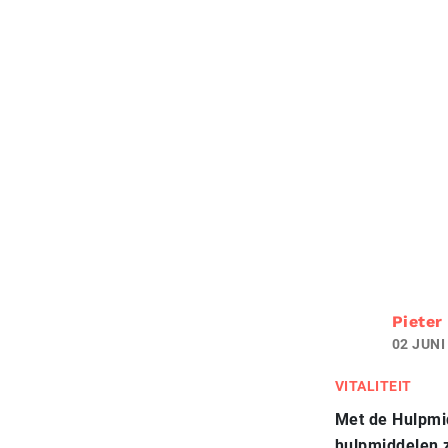
Pieter
02 JUNI
VITALITEIT
Met de Hulpmi
hulpmiddelen z