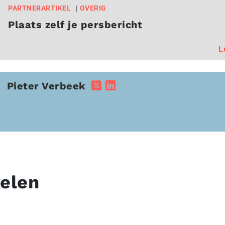
PARTNERARTIKEL
OVERIG
Plaats zelf je persbericht
L
Pieter Verbeek
kelen