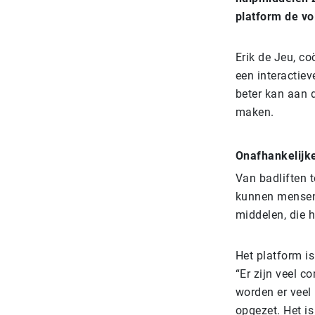
platform de vo
Erik de Jeu, co
een interactie
beter kan aan 
maken.
Onafhankelijke
Van badliften t
kunnen mensen 
middelen, die 
Het platform i
“Er zijn veel c
worden er veel
opgezet. Het is