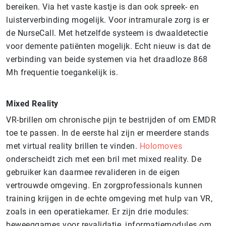
bereiken. Via het vaste kastje is dan ook spreek- en
luisterverbinding mogelijk. Voor intramurale zorg is er
de NurseCall. Met hetzelfde systeem is dwaaldetectie
voor demente patiënten mogelijk. Echt nieuw is dat de
verbinding van beide systemen via het draadloze 868
Mh frequentie toegankelijk is.
Mixed Reality
VR-brillen om chronische pijn te bestrijden of om EMDR
toe te passen. In de eerste hal zijn er meerdere stands
met virtual reality brillen te vinden.
Holomoves
onderscheidt zich met een bril met mixed reality. De
gebruiker kan daarmee revalideren in de eigen
vertrouwde omgeving. En zorgprofessionals kunnen
training krijgen in de echte omgeving met hulp van VR,
zoals in een operatiekamer. Er zijn drie modules:
beweeggames voor revalidatie, informatiemodules om