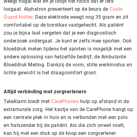
weegt nogal wat en je loopt het risico dat er iets
losgaat. Alphatron presenteert op de beurs de
Custo
Guard Holter
. Deze elektrode weegt nog 35 gram en zit
comfortabel op de borstkas vastgehecht. Als patiënt
zou je bijna laat vergeten dat je een diagnostisch
onderzoek ondergaat. Je kunt er zelfs mee sporten. Ook
bloeddruk meten tijdens het sporten is mogelijk met een
andere oplossing van hetzelfde bedrijf, de Ambulante
Bloeddruk Meting. Dankzij de vorm, stille werkmodus en
lichte gewicht is het draagcomfort groot.
Altijd verbinding met zorgverleners
TeleAlarm biedt met
CarePhones
hulp op afstand in de
extramurale zorg. Het kastje van de CarePhone hangt op
een centrale plek in huis en is verbonden met een pols
en halszender bij de patiënt. Als die zich onwel voelt,
kan hij met een druk op de knop een zorgverlener