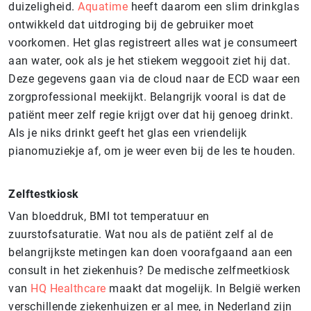
duizeligheid.
Aquatime
heeft daarom een slim drinkglas
ontwikkeld dat uitdroging bij de gebruiker moet
voorkomen. Het glas registreert alles wat je consumeert
aan water, ook als je het stiekem weggooit ziet hij dat.
Deze gegevens gaan via de cloud naar de ECD waar een
zorgprofessional meekijkt. Belangrijk vooral is dat de
patiënt meer zelf regie krijgt over dat hij genoeg drinkt.
Als je niks drinkt geeft het glas een vriendelijk
pianomuziekje af, om je weer even bij de les te houden.
Zelftestkiosk
Van bloeddruk, BMI tot temperatuur en
zuurstofsaturatie. Wat nou als de patiënt zelf al de
belangrijkste metingen kan doen voorafgaand aan een
consult in het ziekenhuis? De medische zelfmeetkiosk
van
HQ Healthcare
maakt dat mogelijk. In België werken
verschillende ziekenhuizen er al mee, in Nederland zijn