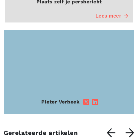
Plaats zelf je persbericht
Lees meer
Pieter Verbeek
Gerelateerde artikelen