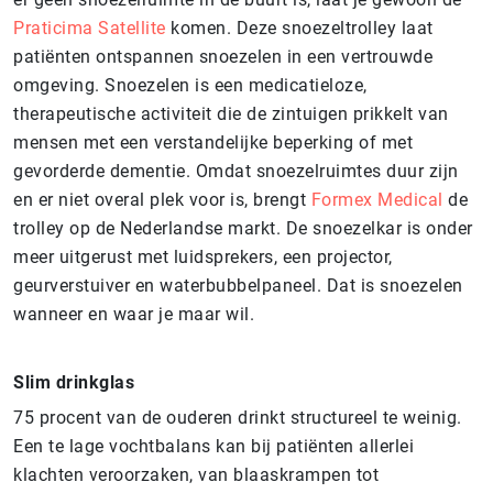
Praticima Satellite
komen. Deze snoezeltrolley laat
patiënten ontspannen snoezelen in een vertrouwde
omgeving. Snoezelen is een medicatieloze,
therapeutische activiteit die de zintuigen prikkelt van
mensen met een verstandelijke beperking of met
gevorderde dementie. Omdat snoezelruimtes duur zijn
en er niet overal plek voor is, brengt
Formex Medical
de
trolley op de Nederlandse markt. De snoezelkar is onder
meer uitgerust met luidsprekers, een projector,
geurverstuiver en waterbubbelpaneel. Dat is snoezelen
wanneer en waar je maar wil.
Slim drinkglas
75 procent van de ouderen drinkt structureel te weinig.
Een te lage vochtbalans kan bij patiënten allerlei
klachten veroorzaken, van blaaskrampen tot