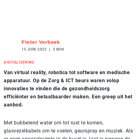
Pieter Verbeek
15 JUNI 2022
3 MIN
DIGITALISERING
Van virtual reality, robotica tot software en medische
apparatuur. Op de Zorg & ICT beurs waren volop
innovaties te vinden die de gezondheidszorg
efficiënter en betaalbaarder maken. Een greep uit het
aanbod.
Met bubbelend water om tot rust te komen,
glasvezelkabels om te voelen, geurspray en muziek. Als
er geen snoezelruimte in de buurt is, laat je gewoon de