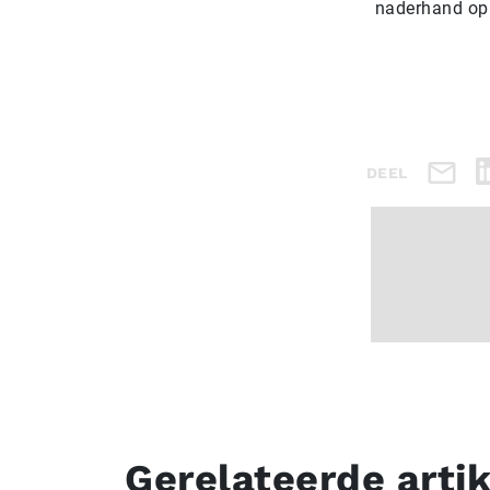
naderhand op 
DEEL
Gerelateerde arti