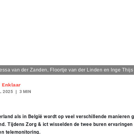
essa van der Zanden, Floortje van der Linden en Inge Thijs
 Enklaar
L 2025
3 MIN
rland als in België wordt op veel verschillende manieren 
nd. Tijdens Zorg & ict wisselden de twee buren ervaringen 
en telemonitoring.