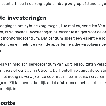
 beurt uit hoe in de zorgregio Limburg zorg op afstand is g
e investeringen
tdagingen om hybride zorg mogelijk te maken, vertellen Van
, is voldoende investeringen bij elkaar te krijgen voor de 
et monitoringscentrum. Dat centrum speelt een essentiële ro
ldingen en metingen van de apps binnen, die vervolgens b
n.
s van medisch servicecentrum van Zorg bij jou zitten versp
n thuis of centraal in Utrecht. De frontoffice vangt de eers
s het nodig is, verwijzen ze door naar meer medisch ervaren
en. Zij kunnen natuurlijk altijd afstemmen met de arts, die 
delijk is.
ootte