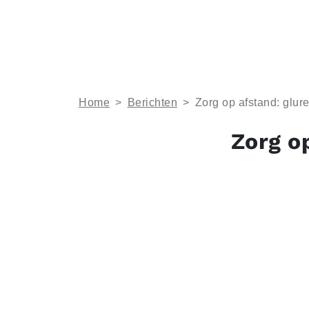
Home
>
Berichten
>
Zorg op afstand: glure
Zorg o