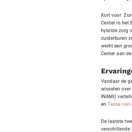
Kort voor Zor
Center in het 
hybride zorg 
zuiderburen ze
werkt een groo
Center aan de
Ervaring
Vandaar de ge
wisselen ove
INAMI) vertel
en
Tessa van 
De laatste tw
verschillende