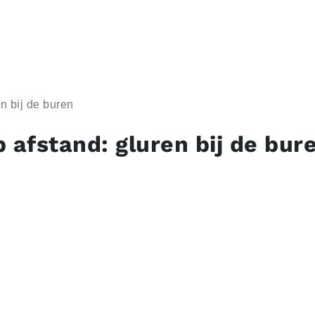
n bij de buren
p afstand: gluren bij de bur