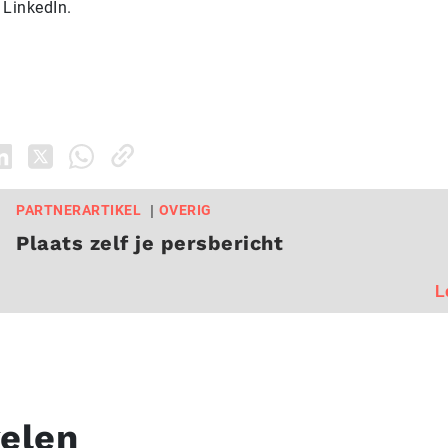
LinkedIn.
PARTNERARTIKEL
OVERIG
Plaats zelf je persbericht
L
kelen