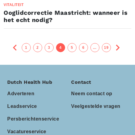
VITALITEIT
Ooglidcorrectie Maastricht: wanneer is
het echt nodig?
1
2
3
4
5
6
…
19
Dutch Health Hub
Contact
Adverteren
Neem contact op
Leadservice
Veelgestelde vragen
Persberichtenservice
Vacatureservice