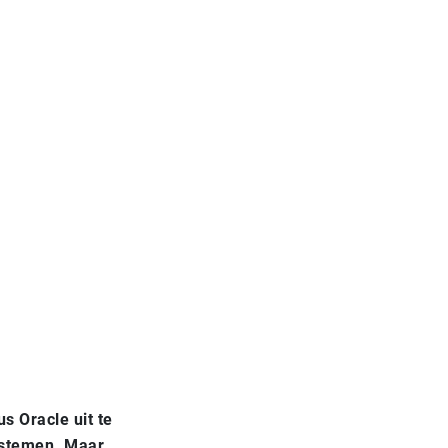
s Oracle uit te
ystemen. Maar