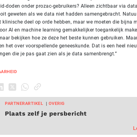
id-doden onder prozac-gebruikers? Alleen zichtbaar via dat
oit geweten als we data niet hadden samengebracht. Natuur
et klinische deel op orde hebben, maar we moeten die bijna
oor AI en machine learning gemakkelijker toegankelijk make
maar bekijken hoe ze deze het beste kunnen gebruiken. Maar
n het over voorspellende geneeskunde. Dat is een heel nieuw
ngen die je pas gaat zien als je data samenbrengt.”
AARHEID
PARTNERARTIKEL
OVERIG
Plaats zelf je persbericht
L