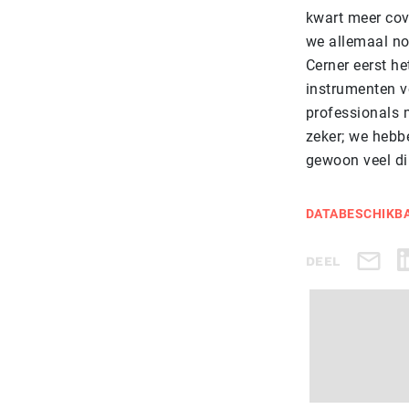
kwart meer cov
we allemaal no
Cerner eerst h
instrumenten v
professionals 
zeker; we hebbe
gewoon veel di
DATABESCHIKB
DEEL