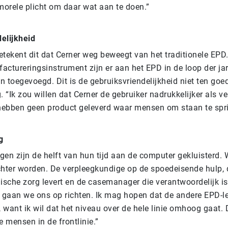
orele plicht om daar wat aan te doen.”
elijkheid
betekent dit dat Cerner weg beweegt van het traditionele EPD.
factureringsinstrument zijn er aan het EPD in de loop der j
en toegevoegd. Dit is de gebruiksvriendelijkheid niet ten go
. “Ik zou willen dat Cerner de gebruiker nadrukkelijker als v
ebben geen product geleverd waar mensen om staan te spr
g
gen zijn de helft van hun tijd aan de computer gekluisterd
chter worden. De verpleegkundige op de spoedeisende hulp, 
inische zorg levert en de casemanager die verantwoordelijk is
r gaan we ons op richten. Ik mag hopen dat de andere EPD-l
want ik wil dat het niveau over de hele linie omhoog gaat. 
e mensen in de frontlinie.”