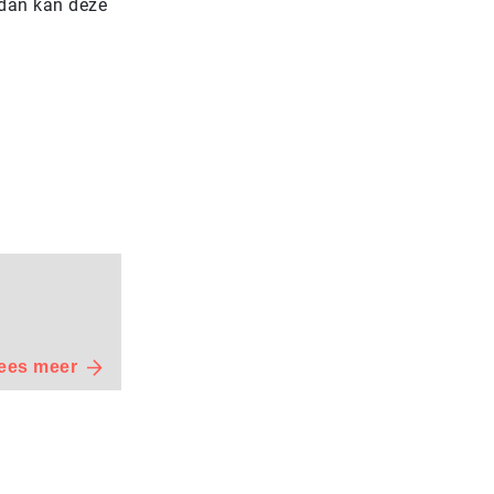
, dan kan deze
ees meer