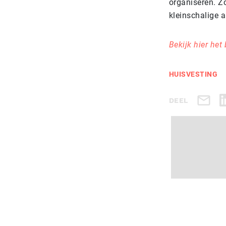
organiseren. Zo
kleinschalige 
Bekijk hier he
HUISVESTING
DEEL