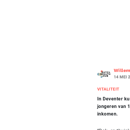
Wille
14 MEI 
VITALITEIT
In Deventer ku
jongeren van 1
inkomen.