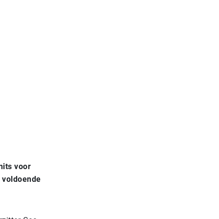
its voor
l voldoende