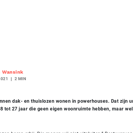
m Wansink
2021
2 MIN
nnen dak- en thuislozen wonen in powerhouses. Dat zijn un
8 tot 27 jaar die geen eigen woonruimte hebben, maar we