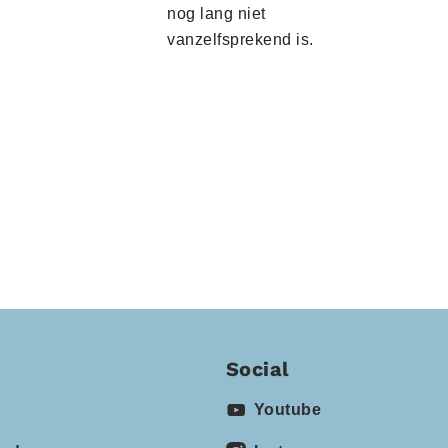
nog lang niet
vanzelfsprekend is.
Social
Youtube