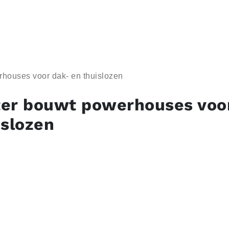
houses voor dak- en thuislozen
er bouwt powerhouses voo
islozen