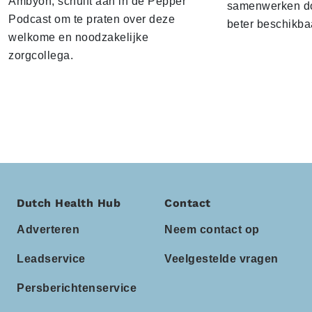
Ambyon, schuift aan in de Pepper
samenwerken do
Podcast om te praten over deze
beter beschikbaa
welkome en noodzakelijke
zorgcollega.
Dutch Health Hub
Contact
Adverteren
Neem contact op
Leadservice
Veelgestelde vragen
Persberichtenservice