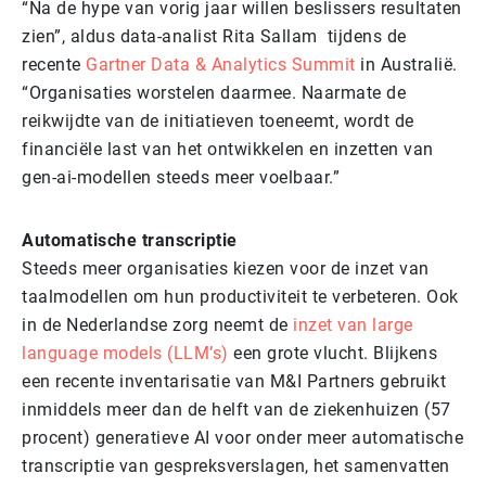
“Na de hype van vorig jaar willen beslissers resultaten
zien”, aldus data-analist Rita Sallam tijdens de
recente
Gartner Data & Analytics Summit
in Australië.
“Organisaties worstelen daarmee. Naarmate de
reikwijdte van de initiatieven toeneemt, wordt de
financiële last van het ontwikkelen en inzetten van
gen-ai-modellen steeds meer voelbaar.”
Automatische transcriptie
Steeds meer organisaties kiezen voor de inzet van
taalmodellen om hun productiviteit te verbeteren. Ook
in de Nederlandse zorg neemt de
inzet van large
language models (LLM’s)
een grote vlucht. Blijkens
een recente inventarisatie van M&I Partners gebruikt
inmiddels meer dan de helft van de ziekenhuizen (57
procent) generatieve AI voor onder meer automatische
transcriptie van gespreksverslagen, het samenvatten