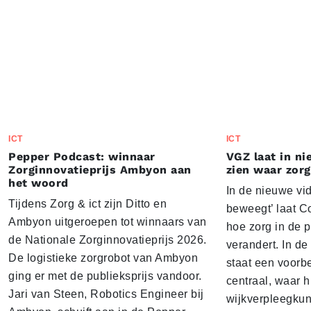
ICT
ICT
Pepper Podcast: winnaar
VGZ laat in n
Zorginnovatieprijs Ambyon aan
zien waar zor
het woord
In de nieuwe vi
Tijdens Zorg & ict zijn Ditto en
beweegt’ laat C
Ambyon uitgeroepen tot winnaars van
hoe zorg in de p
de Nationale Zorginnovatieprijs 2026.
verandert. In de
De logistieke zorgrobot van Ambyon
staat een voorb
ging er met de publieksprijs vandoor.
centraal, waar h
Jari van Steen, Robotics Engineer bij
wijkverpleegkun