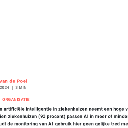
 van de Poel
 2024
3 MIN
ORGANISATIE
n artificiële intelligentie in ziekenhuizen neemt een hoge 
ien ziekenhuizen (93 procent) passen AI in meer of minde
dt de monitoring van AI-gebruik hier geen gelijke tred m