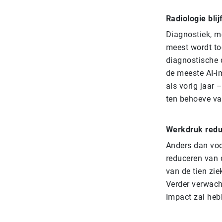
Radiologie blij
Diagnostiek, me
meest wordt to
diagnostische 
de meeste AI-i
als vorig jaar 
ten behoeve va
Werkdruk red
Anders dan voo
reduceren van 
van de tien zi
Verder verwach
impact zal heb