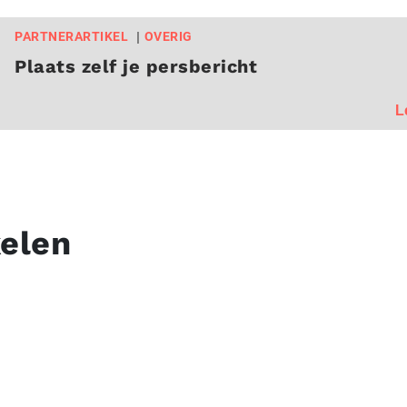
PARTNERARTIKEL
OVERIG
Plaats zelf je persbericht
L
kelen