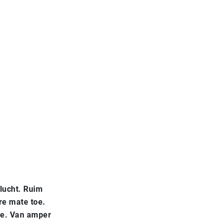
vlucht. Ruim
re mate toe.
ee. Van amper