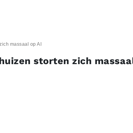
zich massaal op AI
huizen storten zich massaal