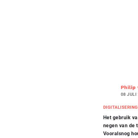
Philip
08 JULI
DIGITALISERING
Het gebruik va
negen van de t
Vooralsnog hou