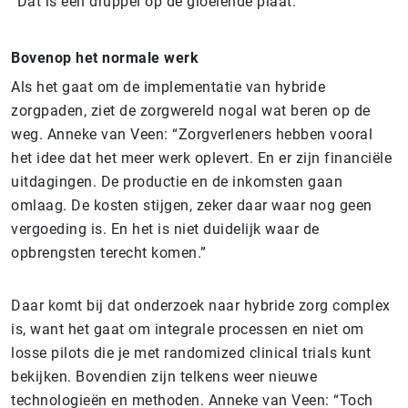
“Dat is een druppel op de gloeiende plaat.”
Bovenop het normale werk
Als het gaat om de implementatie van hybride
zorgpaden, ziet de zorgwereld nogal wat beren op de
weg. Anneke van Veen: “Zorgverleners hebben vooral
het idee dat het meer werk oplevert. En er zijn financiële
uitdagingen. De productie en de inkomsten gaan
omlaag. De kosten stijgen, zeker daar waar nog geen
vergoeding is. En het is niet duidelijk waar de
opbrengsten terecht komen.”
Daar komt bij dat onderzoek naar hybride zorg complex
is, want het gaat om integrale processen en niet om
losse pilots die je met randomized clinical trials kunt
bekijken. Bovendien zijn telkens weer nieuwe
technologieën en methoden. Anneke van Veen: “Toch