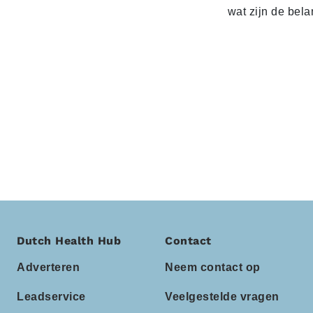
wat zijn de bela
Dutch Health Hub
Contact
Adverteren
Neem contact op
Leadservice
Veelgestelde vragen