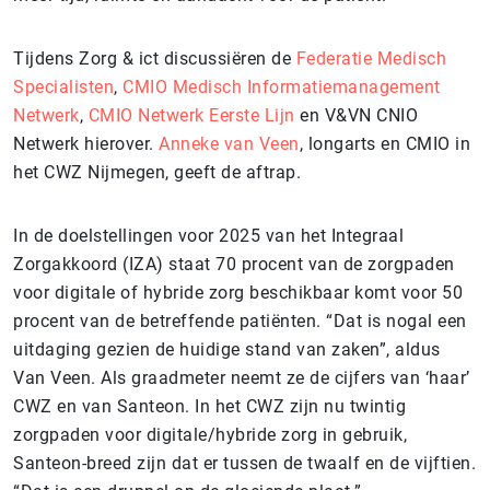
Tijdens Zorg & ict discussiëren de
Federatie Medisch
Specialisten
,
CMIO Medisch Informatiemanagement
Netwerk
,
CMIO Netwerk Eerste Lijn
en V&VN CNIO
Netwerk hierover.
Anneke van Veen
, longarts en CMIO in
het CWZ Nijmegen, geeft de aftrap.
In de doelstellingen voor 2025 van het Integraal
Zorgakkoord (IZA) staat 70 procent van de zorgpaden
voor digitale of hybride zorg beschikbaar komt voor 50
procent van de betreffende patiënten. “Dat is nogal een
uitdaging gezien de huidige stand van zaken”, aldus
Van Veen. Als graadmeter neemt ze de cijfers van ‘haar’
CWZ en van Santeon. In het CWZ zijn nu twintig
zorgpaden voor digitale/hybride zorg in gebruik,
Santeon-breed zijn dat er tussen de twaalf en de vijftien.