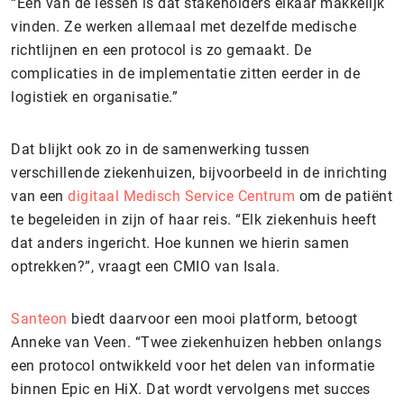
“Een van de lessen is dat stakeholders elkaar makkelijk
vinden. Ze werken allemaal met dezelfde medische
richtlijnen en een protocol is zo gemaakt. De
complicaties in de implementatie zitten eerder in de
logistiek en organisatie.”
Dat blijkt ook zo in de samenwerking tussen
verschillende ziekenhuizen, bijvoorbeeld in de inrichting
van een
digitaal Medisch Service Centrum
om de patiënt
te begeleiden in zijn of haar reis. “Elk ziekenhuis heeft
dat anders ingericht. Hoe kunnen we hierin samen
optrekken?”, vraagt een CMIO van Isala.
Santeon
biedt daarvoor een mooi platform, betoogt
Anneke van Veen. “Twee ziekenhuizen hebben onlangs
een protocol ontwikkeld voor het delen van informatie
binnen Epic en HiX. Dat wordt vervolgens met succes