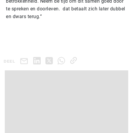
betrokkenheid. Neem de tijd om dit samen goed door
te spreken en doorleven. dat betaalt zich later dubbel
en dwars terug.”
DEEL