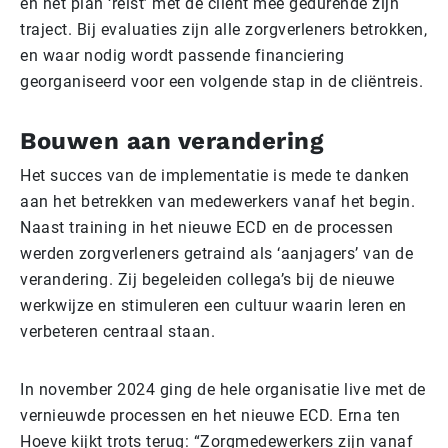
en het plan ‘reist’ met de cliënt mee gedurende zijn
traject. Bij evaluaties zijn alle zorgverleners betrokken,
en waar nodig wordt passende financiering
georganiseerd voor een volgende stap in de cliëntreis.
Bouwen aan verandering
Het succes van de implementatie is mede te danken
aan het betrekken van medewerkers vanaf het begin.
Naast training in het nieuwe ECD en de processen
werden zorgverleners getraind als ‘aanjagers’ van de
verandering. Zij begeleiden collega’s bij de nieuwe
werkwijze en stimuleren een cultuur waarin leren en
verbeteren centraal staan.
In november 2024 ging de hele organisatie live met de
vernieuwde processen en het nieuwe ECD. Erna ten
Hoeve kijkt trots terug: “Zorgmedewerkers zijn vanaf