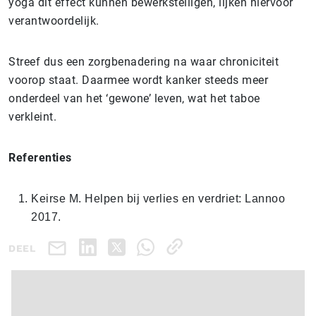
yoga dit effect kunnen bewerkstelligen, lijken hiervoor
verantwoordelijk.
Streef dus een zorgbenadering na waar chroniciteit
voorop staat. Daarmee wordt kanker steeds meer
onderdeel van het ‘gewone’ leven, wat het taboe
verkleint.
Referenties
Keirse M. Helpen bij verlies en verdriet: Lannoo
2017.
DEEL