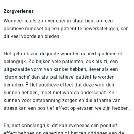
Zorg­ver­le­ner
Wanneer je als zorgverlener in staat bent om een
positieve mindset bij een patiënt te bewerkstelligen, kan
dit veel voordelen bieden.
Het gebruik van de juiste woorden is hierbij allereerst
belangrijk. Zo blijken vele patiënten, ook als zij een
uitgezaaide vorm van kanker hebben, liever als een
‘chronische’ dan als ‘palliatieve’ patiënt te worden
2
benaderd.
Het positieve effect dat deze woorden
kunnen hebben, moet niet worden onderschat: Ze
kunnen voor ontspanning zorgen en die afname van
stress kan een positief effect op ervaren welzijn hebben.
En, niet onbelangrijk: dit kan eveneens een positief
effect hebben op genezing of het terugdringen van de