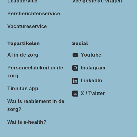
Leadservice
Veelgestelde vragen
Persberichtenservice
Vacatureservice
Topartikelen
Social
AI in de zorg
Youtube
Personeelstekort in de
Instagram
zorg
LinkedIn
Tinnitus app
X / Twitter
Wat is reablement in de
zorg?
Wat is e-health?