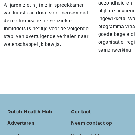
gezondheid en lee
Al jaren ziet hij in zijn spreekkamer
blijft de uitvoeri
wat kunst kan doen voor mensen met
ingewikkeld. Wan
deze chronische hersenziekte.
programma vraag
Inmiddels is het tijd voor de volgende
goede begeleid
stap: van overtuigende verhalen naar
organisatie, reg
wetenschappelijk bewijs.
samenwerking.
Dutch Health Hub
Contact
Adverteren
Neem contact op