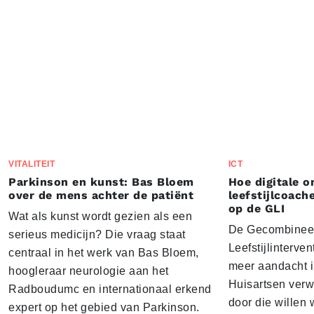
VITALITEIT
ICT
Parkinson en kunst: Bas Bloem
Hoe digitale 
over de mens achter de patiënt
leefstijlcoach
op de GLI
Wat als kunst wordt gezien als een
De Gecombinee
serieus medicijn? Die vraag staat
Leefstijlinterven
centraal in het werk van Bas Bloem,
meer aandacht i
hoogleraar neurologie aan het
Huisartsen ver
Radboudumc en internationaal erkend
door die willen
expert op het gebied van Parkinson.