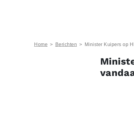
Home
>
Berichten
>
Minister Kuipers op H
Minist
vandaa