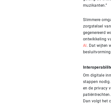
muzikanten.”
Slimmere omgan
zorgstelsel van
gegenereerd wo
ontwikkeling v
AI
. Dat wijten
besluitvorming
Interoperabilit
Om digitale in
stappen nodig. 
en de privacy v
patiëntrechten
Dan volgt het 