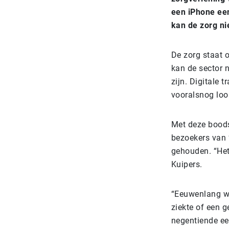
een iPhone ee
kan de zorg ni
De zorg staat 
kan de sector 
zijn. Digitale 
vooralsnog loop
Met deze boodsc
bezoekers van 
gehouden. “Het
Kuipers.
“Eeuwenlang wa
ziekte of een g
negentiende ee