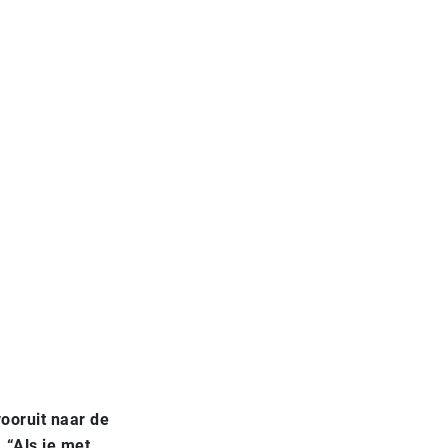
ooruit naar de
 “Als je met