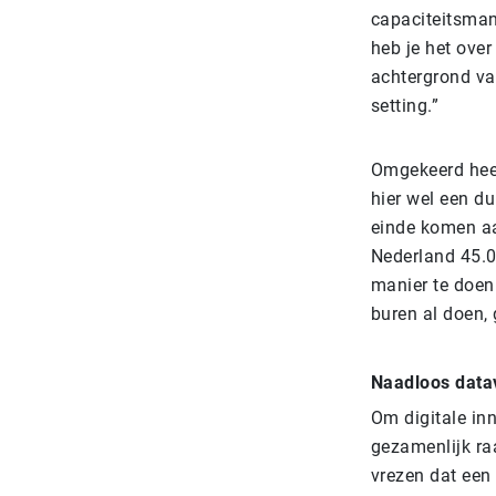
capaciteitsman
heb je het over
achtergrond va
setting.”
Omgekeerd heef
hier wel een du
einde komen aa
Nederland 45.0
manier te doen.
buren al doen,
Naadloos data
Om digitale in
gezamenlijk ra
vrezen dat een 