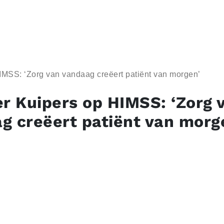
IMSS: ‘Zorg van vandaag creëert patiënt van morgen’
er Kuipers op HIMSS: ‘Zorg 
g creëert patiënt van morg