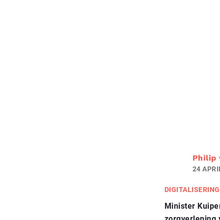
Philip
24 APRI
DIGITALISERING
Minister Kuipe
zorgverlening 