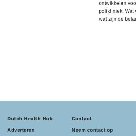
ontwikkelen voo
polikliniek. Wat 
wat zijn de bela
Dutch Health Hub
Contact
Adverteren
Neem contact op