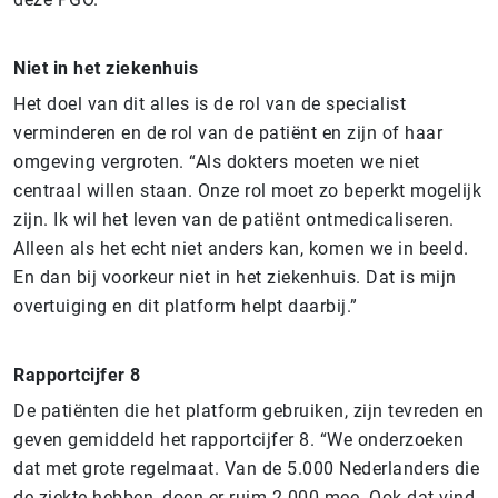
Niet in het ziekenhuis
Het doel van dit alles is de rol van de specialist
verminderen en de rol van de patiënt en zijn of haar
omgeving vergroten. “Als dokters moeten we niet
centraal willen staan. Onze rol moet zo beperkt mogelijk
zijn. Ik wil het leven van de patiënt ontmedicaliseren.
Alleen als het echt niet anders kan, komen we in beeld.
En dan bij voorkeur niet in het ziekenhuis. Dat is mijn
overtuiging en dit platform helpt daarbij.”
Rapportcijfer 8
De patiënten die het platform gebruiken, zijn tevreden en
geven gemiddeld het rapportcijfer 8. “We onderzoeken
dat met grote regelmaat. Van de 5.000 Nederlanders die
de ziekte hebben, doen er ruim 2.000 mee. Ook dat vind