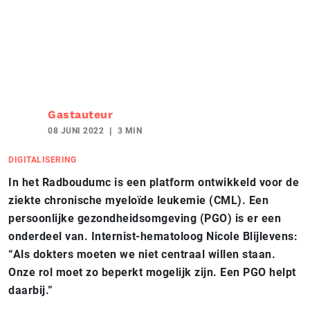
Gastauteur
08 JUNI 2022
3 MIN
DIGITALISERING
In het Radboudumc is een platform ontwikkeld voor de
ziekte chronische myeloïde leukemie (CML). Een
persoonlijke gezondheidsomgeving (PGO) is er een
onderdeel van. Internist-hematoloog Nicole Blijlevens:
“Als dokters moeten we niet centraal willen staan.
Onze rol moet zo beperkt mogelijk zijn. Een PGO helpt
daarbij.”