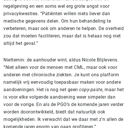
regelgeving en een soms wel erg grote angst voor
privacykwesties. “Patiënten willen niets liever dan
medische gegevens delen. Om hun behandeling te
verbeteren, maar ook om anderen te helpen. De overheid
zou dat moeten faciliteren, maar dat is helaas nog niet
altijd het geval.”
Niettemin: de aanhouder wint, aldus Nicole Blijlevens.
“Niet alleen voor de mensen met CML, maar ook voor
anderen met chronische ziekten. Je kunt ons platform
namelijk vrij eenvoudig toepasbaar maken voor andere
aandoeningen. Het is nog net geen
copy-paste
, maar het
is voor elke volgende aandoening weer simpeler dan
voor de vorige. En als de PGO’s de komende jaren verder
worden doorontwikkeld, biedt dat natuurlijk ook
mogelijkheden. Ik verwacht dat we daar met z’n allen de
komende jaren enorm van gaan profiteren.”