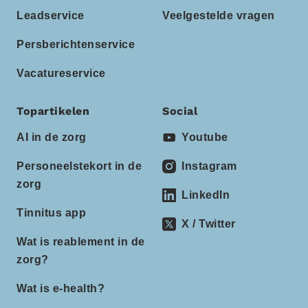
Leadservice
Veelgestelde vragen
Persberichtenservice
Vacatureservice
Topartikelen
Social
AI in de zorg
Youtube
Personeelstekort in de
Instagram
zorg
LinkedIn
Tinnitus app
X / Twitter
Wat is reablement in de
zorg?
Wat is e-health?