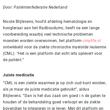
Door: Patiëntenfederatie Nederland
Nicole Blijlevens, hoofd afdeling hematologie en
hoogleraar aan het Radboudumc, heeft na een lange
voorbereiding waarbij veel technische problemen
moesten worden overwonnen, het platform
cmylife.nl
ontwikkeld voor de ziekte chronische myeloïde leukemie
(CML): “Het is een platform dat echt iets oplevert voor
de patiënt.”
Juiste medicatie
“CML is een ziekte waarmee je op zich oud kunt worden,
als je maar de juiste medicatie gebruikt”, aldus
Blijlevens. “Dan is het dus zaak om goed i n de gaten te
houden of de behandeling goed verloopt en de ziekte
bovendien te integreren in je leven. Met dit platform en