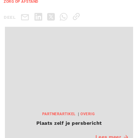
ZORG OP AFSTAND
DEEL
PARTNERARTIKEL
OVERIG
Plaats zelf je persbericht
Lees meer