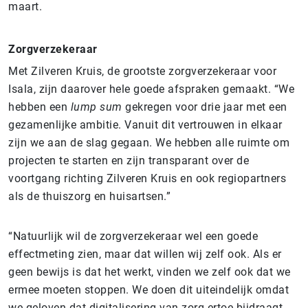
maart.
Zorgverzekeraar
Met Zilveren Kruis, de grootste zorgverzekeraar voor
Isala, zijn daarover hele goede afspraken gemaakt. “We
hebben een
lump sum
gekregen voor drie jaar met een
gezamenlijke ambitie. Vanuit dit vertrouwen in elkaar
zijn we aan de slag gegaan. We hebben alle ruimte om
projecten te starten en zijn transparant over de
voortgang richting Zilveren Kruis en ook regiopartners
als de thuiszorg en huisartsen.”
“Natuurlijk wil de zorgverzekeraar wel een goede
effectmeting zien, maar dat willen wij zelf ook. Als er
geen bewijs is dat het werkt, vinden we zelf ook dat we
ermee moeten stoppen. We doen dit uiteindelijk omdat
we geloven dat digitalisering van zorg ertoe bijdraagt