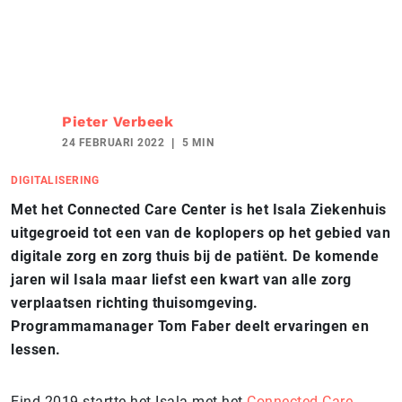
Pieter Verbeek
24 FEBRUARI 2022
5 MIN
DIGITALISERING
Met het Connected Care Center is het Isala Ziekenhuis
uitgegroeid tot een van de koplopers op het gebied van
digitale zorg en zorg thuis bij de patiënt. De komende
jaren wil Isala maar liefst een kwart van alle zorg
verplaatsen richting thuisomgeving.
Programmamanager Tom Faber deelt ervaringen en
lessen.
Eind 2019 startte het Isala met het
Connected Care