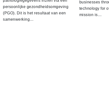
pathologiegegevens inzien via een
businesses thro
persoonlijke gezondheidsomgeving
technology for 
(PGO). Dit is het resultaat van een
mission is…
samenwerking…