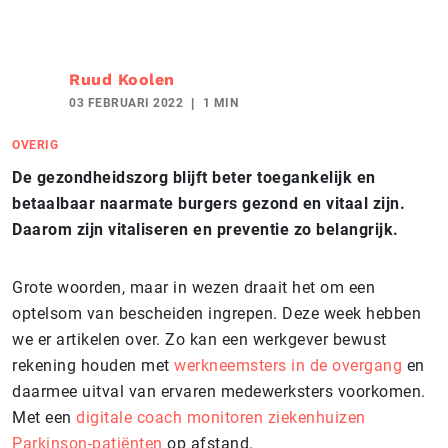
Ruud Koolen
03 FEBRUARI 2022
1 MIN
OVERIG
De gezondheidszorg blijft beter toegankelijk en
betaalbaar naarmate burgers gezond en vitaal zijn.
Daarom zijn vitaliseren en preventie zo belangrijk.
Grote woorden, maar in wezen draait het om een
optelsom van bescheiden ingrepen. Deze week hebben
we er artikelen over. Zo kan een werkgever bewust
rekening houden met
werkneemsters in de overgang
en
daarmee uitval van ervaren medewerksters voorkomen.
Met een
digitale coach monitoren ziekenhuizen
Parkinson-patiënten
op afstand.