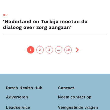
HR
‘Nederland en Turkije moeten de
dialoog over zorg aangaan’
1
2
3
…
10
Dutch Health Hub
Contact
Adverteren
Neem contact op
Leadservice
Veelgestelde vragen