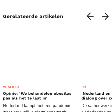
Gerelateerde artikelen
VITALITEIT
HR
Opinie: ‘We behandelen obesitas
‘Nederland en
pas als het te laat is’
dialoog over z
Nederland kampt met een pandemie
De samenwerkin