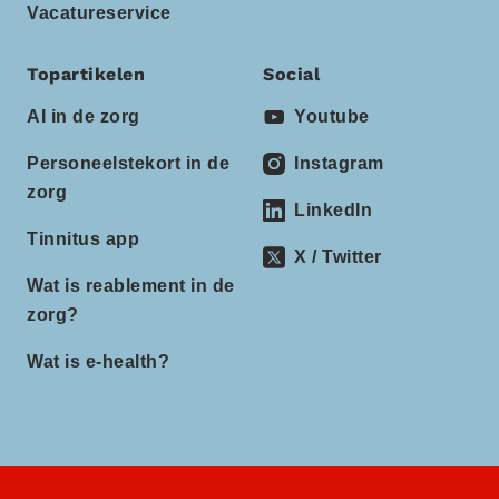
Vacatureservice
Topartikelen
Social
AI in de zorg
Youtube
Personeelstekort in de
Instagram
zorg
LinkedIn
Tinnitus app
X / Twitter
Wat is reablement in de
zorg?
Wat is e-health?