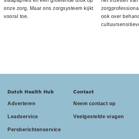
slaapapneu en een groeiende druk op
het inzetten van
onze zorg. Maar ons zorgsysteem kijkt
zorgprofessiona
vooral toe.
ook over behand
cultuursensitiev
Dutch Health Hub
Contact
Adverteren
Neem contact op
Leadservice
Veelgestelde vragen
Persberichtenservice