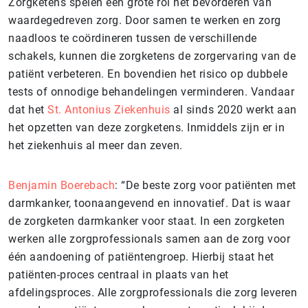
Zorgketens spelen een grote rol het bevorderen van
waardegedreven zorg. Door samen te werken en zorg
naadloos te coördineren tussen de verschillende
schakels, kunnen die zorgketens de zorgervaring van de
patiënt verbeteren. En bovendien het risico op dubbele
tests of onnodige behandelingen verminderen. Vandaar
dat het
St. Antonius Ziekenhuis
al sinds 2020 werkt aan
het opzetten van deze zorgketens. Inmiddels zijn er in
het ziekenhuis al meer dan zeven.
Benjamin Boerebach
: “De beste zorg voor patiënten met
darmkanker, toonaangevend en innovatief. Dat is waar
de zorgketen darmkanker voor staat. In een zorgketen
werken alle zorgprofessionals samen aan de zorg voor
één aandoening of patiëntengroep. Hierbij staat het
patiënten-proces centraal in plaats van het
afdelingsproces. Alle zorgprofessionals die zorg leveren