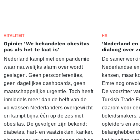
VITALITEIT
HR
Opinie: ‘We behandelen obesitas
‘Nederland en
pas als het te laat is’
dialoog over z
Nederland kampt met een pandemie
De samenwerkin
waar nauwelijks alarm over wordt
Nederlandse en 
geslagen. Geen persconferenties,
kansen, maar k
geen dagelijkse dashboards, geen
Emre nog onvol
maatschappelijke urgentie. Toch heeft
De voorzitter v
inmiddels meer dan de helft van de
Turkish Trade F
volwassen Nederlanders overgewicht
daarom voor een
en kampt bijna één op de zes met
beleidsmakers, 
obesitas. De gevolgen zijn bekend:
opleiders en an
diabetes, hart- en vaatziekten, kanker,
belanghebbenden