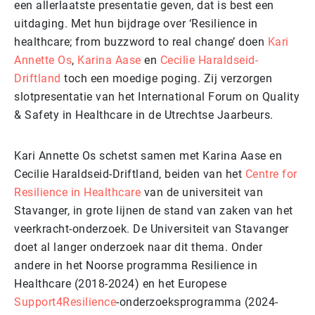
een allerlaatste presentatie geven, dat is best een
uitdaging. Met hun bijdrage over ‘Resilience in
healthcare; from buzzword to real change’ doen
Kari
Annette Os
,
Karina Aase
en
Cecilie Haraldseid-
Driftland
toch een moedige poging. Zij verzorgen
slotpresentatie van het International Forum on Quality
& Safety in Healthcare in de Utrechtse Jaarbeurs.
Kari Annette Os schetst samen met Karina Aase en
Cecilie Haraldseid-Driftland, beiden van het
Centre for
Resilience in Healthcare
van de universiteit van
Stavanger, in grote lijnen de stand van zaken van het
veerkracht-onderzoek. De Universiteit van Stavanger
doet al langer onderzoek naar dit thema. Onder
andere in het Noorse programma Resilience in
Healthcare (2018-2024) en het Europese
Support4Resilience
-onderzoeksprogramma (2024-