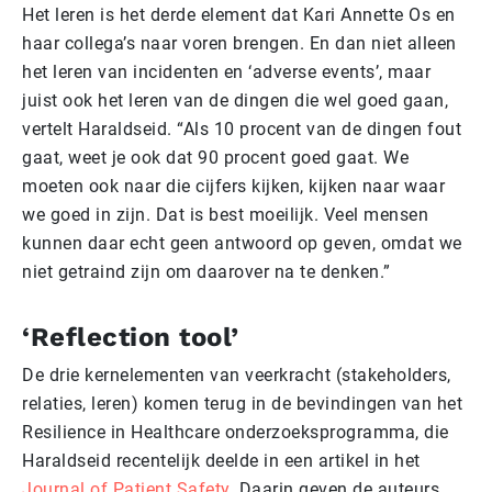
Het leren is het derde element dat Kari Annette Os en
haar collega’s naar voren brengen. En dan niet alleen
het leren van incidenten en ‘adverse events’, maar
juist ook het leren van de dingen die wel goed gaan,
vertelt Haraldseid. “Als 10 procent van de dingen fout
gaat, weet je ook dat 90 procent goed gaat. We
moeten ook naar die cijfers kijken, kijken naar waar
we goed in zijn. Dat is best moeilijk. Veel mensen
kunnen daar echt geen antwoord op geven, omdat we
niet getraind zijn om daarover na te denken.”
‘Reflection tool’
De drie kernelementen van veerkracht (stakeholders,
relaties, leren) komen terug in de bevindingen van het
Resilience in Healthcare onderzoeksprogramma, die
Haraldseid recentelijk deelde in een artikel in het
Journal of Patient Safety
. Daarin geven de auteurs