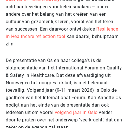
acht aanbevelingen voor beleidsmakers – onder
andere over het belang van het creëren van een
cultuur van gezamenlijk leren, vooral van het leren
van successen. Een daarvoor ontwikkelde
Resilience
in Healthcare reflection tool
kan daarbij behulpzaam
zijn.
De presentatie van Os en haar collega’s is de
slotpresentatie van het International Forum on Quality
& Safety in Healthcare. Dat deze afvaardiging uit
Noorwegen het congres afsluit, is niet helemaal
toevallig. Volgend jaar (9-11 maart 2026) is Oslo de
gastheer van het International Forum. Kari Annette Os
nodigt aan het einde van de presentatie dan ook
iedereen uit om vooral
volgend jaar in Oslo
verder
door te praten over het onderwerp ‘veerkracht’, dat dan
zeker op de agenda zal staan.