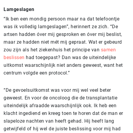
Lamgeslagen
“Ik ben een mondig persoon maar na dat telefoontje
was ik volledig lamgeslagen”, herinnert ze zich. “De
artsen hadden óver mij gesproken en óver mij beslist,
maar ze hadden niet mét mij gepraat. Wat er gebeurd
zou zijn als het ziekenhuis het principe van
samen
beslissen
had toegepast? Dan was de uiteindelijke
uitkomst waarschijnlijk niet anders geweest, want het
centrum volgde een protocol.”
“De gevoelsuitkomst was voor mij wel veel beter
geweest. En voor de oncoloog die de transplantatie
uiteindelijk afraadde waarschijnlijk ook. Ik heb een
klacht ingediend en kreeg toen te horen dat de man er
slapeloze nachten van heeft gehad. Hij heeft lang
getwijfeld of hij wel de juiste beslissing voor mij had