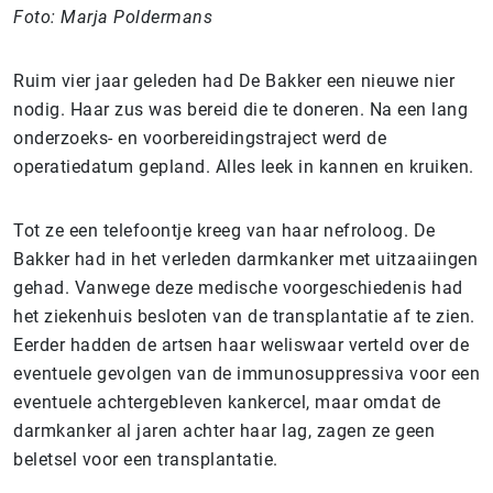
Foto: Marja Poldermans
R
uim vier jaar geleden had De Bakker een nieuwe nier
nodig. Haar zus was bereid die te doneren. Na een lang
onderzoeks- en voorbereidingstraject werd de
operatiedatum gepland. Alles leek in kannen en kruiken.
Tot ze een telefoontje kreeg van haar nefroloog. De
Bakker had in het verleden darmkanker met uitzaaiingen
gehad. Vanwege deze medische voorgeschiedenis had
het ziekenhuis besloten van de transplantatie af te zien.
Eerder hadden de artsen haar weliswaar verteld over de
eventuele gevolgen van de immunosuppressiva voor een
eventuele achtergebleven kankercel, maar omdat de
darmkanker al jaren achter haar lag, zagen ze geen
beletsel voor een transplantatie.