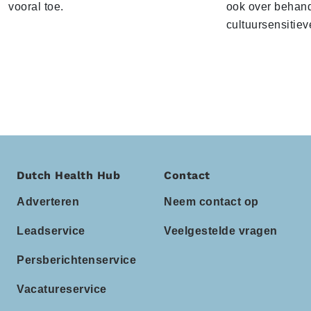
vooral toe.
ook over behand
cultuursensitiev
Dutch Health Hub
Contact
Adverteren
Neem contact op
Leadservice
Veelgestelde vragen
Persberichtenservice
Vacatureservice