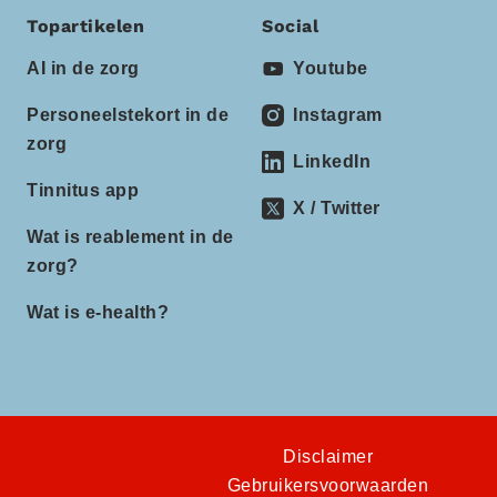
Topartikelen
Social
AI in de zorg
Youtube
Personeelstekort in de
Instagram
zorg
LinkedIn
Tinnitus app
X / Twitter
Wat is reablement in de
zorg?
Wat is e-health?
Disclaimer
Gebruikersvoorwaarden