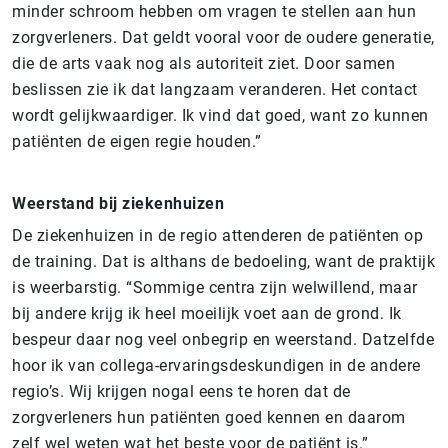
minder schroom hebben om vragen te stellen aan hun
zorgverleners. Dat geldt vooral voor de oudere generatie,
die de arts vaak nog als autoriteit ziet. Door samen
beslissen zie ik dat langzaam veranderen. Het contact
wordt gelijkwaardiger. Ik vind dat goed, want zo kunnen
patiënten de eigen regie houden.”
Weerstand bij ziekenhuizen
De ziekenhuizen in de regio attenderen de patiënten op
de training. Dat is althans de bedoeling, want de praktijk
is weerbarstig. “Sommige centra zijn welwillend, maar
bij andere krijg ik heel moeilijk voet aan de grond. Ik
bespeur daar nog veel onbegrip en weerstand. Datzelfde
hoor ik van collega-ervaringsdeskundigen in de andere
regio’s. Wij krijgen nogal eens te horen dat de
zorgverleners hun patiënten goed kennen en daarom
zelf wel weten wat het beste voor de patiënt is.”