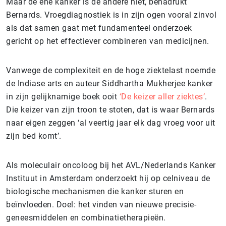
Maar de ene kanker is de andere niet, benadrukt
Bernards. Vroegdiagnostiek is in zijn ogen vooral zinvol
als dat samen gaat met fundamenteel onderzoek
gericht op het effectiever combineren van medicijnen.
Vanwege de complexiteit en de hoge ziektelast noemde
de Indiase arts en auteur Siddhartha Mukherjee kanker
in zijn gelijknamige boek ooit
‘De keizer aller ziektes’
.
Die keizer van zijn troon te stoten, dat is waar Bernards
naar eigen zeggen ‘al veertig jaar elk dag vroeg voor uit
zijn bed komt’.
Als moleculair oncoloog bij het AVL/Nederlands Kanker
Instituut in Amsterdam onderzoekt hij op celniveau de
biologische mechanismen die kanker sturen en
beïnvloeden. Doel: het vinden van nieuwe precisie-
geneesmiddelen en combinatietherapieën.