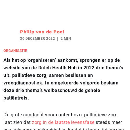
Philip van de Poel
30 DECEMBER 2022
2 MIN
ORGANISATIE
Als het op ‘organiseren’ aankomt, sprongen er op de
website van de Dutch Health Hub in 2022 drie thema’s
uit: palliatieve zorg, samen beslissen en
vroegdiagnostiek. In omgekeerde volgorde beslaan
deze drie thema’s welbeschouwd de gehele
patiëntreis.
De grote aandacht voor content over palliatieve zorg,
laat zien dat
zorg in de laatste levensfase
steeds meer
een volwaardig vakgebied is. En dat is hoog tijd, gezien