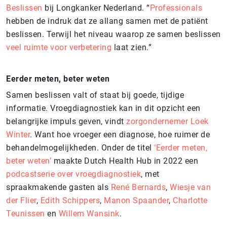
Beslissen
bij Longkanker Nederland. “
Professionals
hebben de indruk dat ze allang samen met de patiënt
beslissen. Terwijl het niveau waarop ze samen beslissen
veel ruimte voor verbetering
laat zien.”
Eerder meten, beter weten
Samen beslissen valt of staat bij goede, tijdige
informatie. Vroegdiagnostiek kan in dit opzicht een
belangrijke impuls geven, vindt
zorgondernemer Loek
Winter
. Want hoe vroeger een diagnose, hoe ruimer de
behandelmogelijkheden. Onder de titel
‘Eerder meten,
beter weten’
maakte Dutch Health Hub in 2022 een
podcastserie over vroegdiagnostiek
, met
spraakmakende gasten als
René Bernards
,
Wiesje van
der Flier
,
Edith Schippers
,
Manon Spaander
,
Charlotte
Teunissen
en
Willem Wansink
.