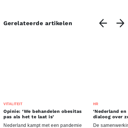
Gerelateerde artikelen
VITALITEIT
HR
Opinie: ‘We behandelen obesitas
‘Nederland en
pas als het te laat is’
dialoog over z
Nederland kampt met een pandemie
De samenwerkin