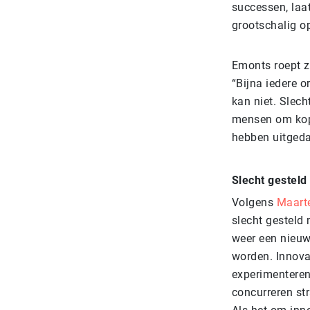
successen, laa
grootschalig o
Emonts roept z
“Bijna iedere o
kan niet. Slech
mensen om kopl
hebben uitgeda
Slecht gesteld
Volgens
Maart
slecht gesteld 
weer een nieuw
worden. Innovat
experimenteren
concurreren str