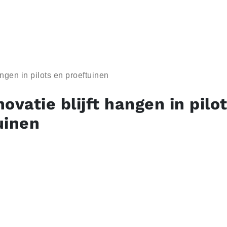
angen in pilots en proeftuinen
ovatie blijft hangen in pilo
uinen