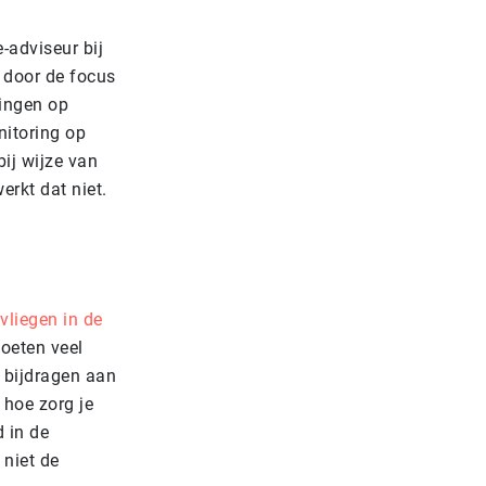
-adviseur bij
 door de focus
ringen op
itoring op
ij wijze van
erkt dat niet.
 vliegen in de
moeten veel
 bijdragen aan
 hoe zorg je
 in de
 niet de