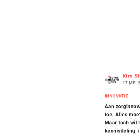
Kim St
17 MEI 
INNOVATIE
Aan zorginnova
toe. Alles moe
Maar toch wil 
kennisdeling,