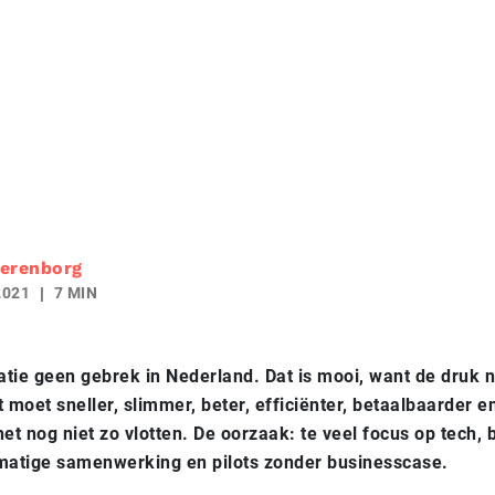
erenborg
2021
7 MIN
tie geen gebrek in Nederland. Dat is mooi, want de druk
t moet sneller, slimmer, beter, efficiënter, betaalbaarder e
het nog niet zo vlotten. De oorzaak: te veel focus op tech,
 matige samenwerking en pilots zonder businesscase.