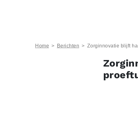
Home
>
Berichten
>
Zorginnovatie blijft h
Zorginn
proeft